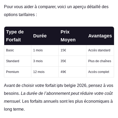
Pour vous aider à comparer, voici un aperçu détaillé des
options tarifaires :
Type de
Prix
Durée
Avantages
Forfait
Moyen
Basic
1 mois
15€
Accès standard
Standard
3 mois
35€
Plus de chaînes
Premium
12 mois
49€
Accès complet
Avant de choisir votre forfait iptv belgie 2026, pensez à vos
besoins.
La durée de l’abonnement peut réduire votre coût
mensuel
. Les forfaits annuels sont les plus économiques à
long terme.