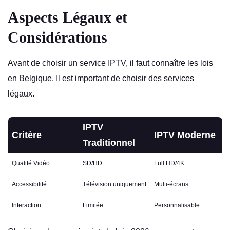
Aspects Légaux et
Considérations
Avant de choisir un service IPTV, il faut connaître les lois
en Belgique. Il est important de choisir des services
légaux.
IPTV
Critère
IPTV Moderne
Traditionnel
Qualité Vidéo
SD/HD
Full HD/4K
Accessibilité
Télévision uniquement
Multi-écrans
Interaction
Limitée
Personnalisable