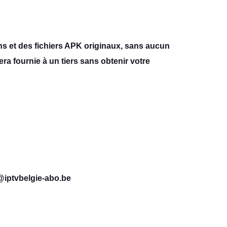
 et des fichiers APK originaux, sans aucun
a fournie à un tiers sans obtenir votre
t@iptvbelgie-abo.be