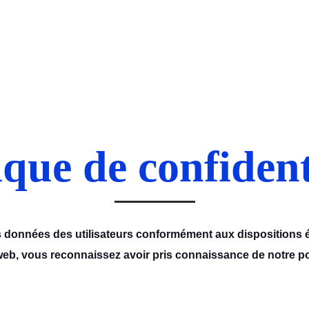
Installation
Contactez-nous
ique de confident
s données des utilisateurs conformément aux dispositions én
web, vous reconnaissez avoir pris connaissance de notre pol