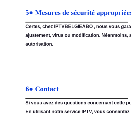
5● Mesures de sécurité appropriées
Certes, chez IPTVBELGIEABO , nous vous garan
ajustement, virus ou modification. Néanmoins, a
autorisation.
6● Contact
Si vous avez des questions concernant cette pol
En utilisant notre service IPTV, vous consentez à