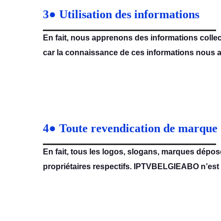
3● Utilisation des informations
En fait, nous apprenons des informations collec
car la connaissance de ces informations nous a
4● Toute revendication de marque 
En fait, tous les logos, slogans, marques déposé
propriétaires respectifs. IPTVBELGIEABO n’est a