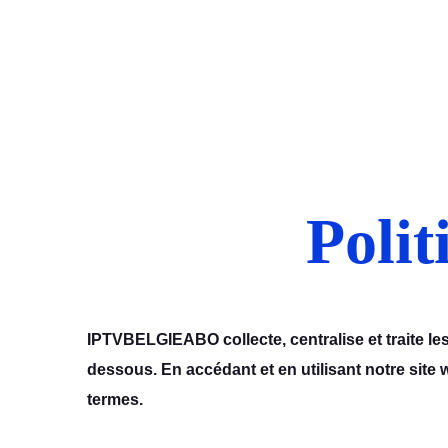
Acceuil
Blog
Polit
IPTVBELGIEABO collecte, centralise et traite le
dessous. En accédant et en utilisant notre site 
termes.