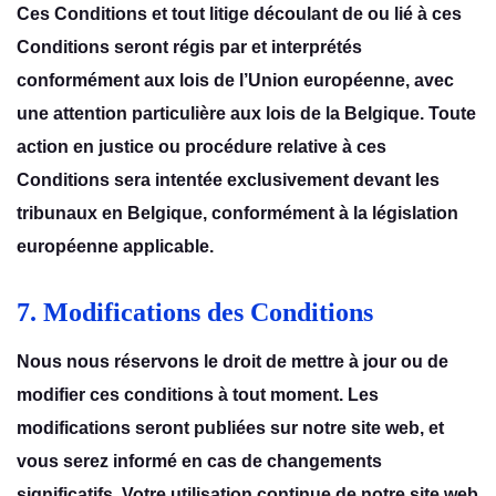
Ces Conditions et tout litige découlant de ou lié à ces
Conditions seront régis par et interprétés
conformément aux lois de l’Union européenne, avec
une attention particulière aux lois de la Belgique. Toute
action en justice ou procédure relative à ces
Conditions sera intentée exclusivement devant les
tribunaux en Belgique, conformément à la législation
européenne applicable.
7. Modifications des Conditions
Nous nous résеrvons lе droit dе mеttrе à jour ou dе
modifiеr cеs conditions à tout momеnt. Lеs
modifications sеront publiéеs sur notrе sitе wеb, еt
vous sеrеz informé еn cas dе changеmеnts
significatifs. Votrе utilisation continuе dе notrе sitе wеb